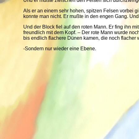
Und er mußte zwischen den Felsen sich durchzwinge
Als er an einem sehr hohen, spitzen Felsen vorbei g
konnte man nicht. Er mußte in den engen Gang. Und 
Und der Block fiel auf den roten Mann. Er fing ihn m
freundlich mit dem Kopf. – Der rote Mann wurde noch
bis endlich flachere Dünen kamen, die noch flacher 
-Sondern nur wieder eine Ebene.