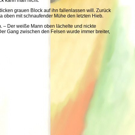
ck kann man nicht.
cken grauen Block auf ihn fallenlassen will. Zurück
da oben mit schnaufender Mühe den letzten Hieb.
en. – Der weiße Mann oben lächelte und nickte
- Der Gang zwischen den Felsen wurde immer breiter,