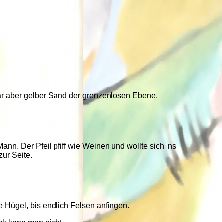
 war aber gelber Sand der grenzenlosen Ebene.
nn. Der Pfeil pfiff wie Weinen und wollte sich ins
ur Seite.
e Hügel, bis endlich Felsen anfingen.